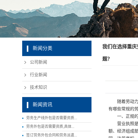
我们在选择重庆
新闻分类
题？
公司新闻
行业新闻
技术知识
随着劳动力成
新闻资讯
有哪些常规的
一、正规的劳
劳务生产线外包是否需要资质...
营业执照是公
劳务外包是否需要资质,具体...
额、经济组成
签订劳务外包合同和劳务派遣...