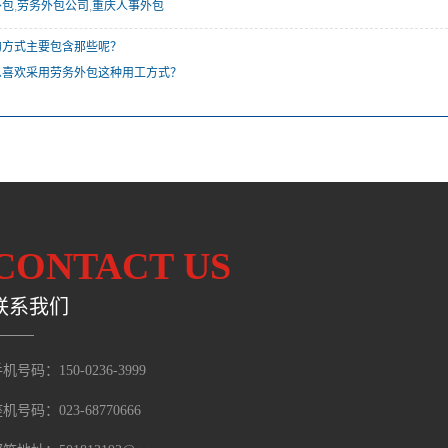
外包
,
劳务外包公司
,
重庆人事外包
的方式主要包含那些呢？
么喜欢采用劳务外包这种用工方式？
CONTACT US
联系我们
机号码：150-0236-3999
机号码：023-68770666