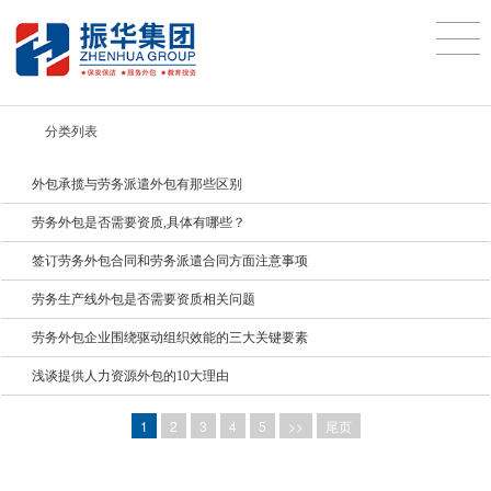
分类列表
外包承揽与劳务派遣外包有那些区别
劳务外包是否需要资质,具体有哪些？
签订劳务外包合同和劳务派遣合同方面注意事项
劳务生产线外包是否需要资质相关问题
劳务外包企业围绕驱动组织效能的三大关键要素
浅谈提供人力资源外包的10大理由
1
2
3
4
5
>>
尾页