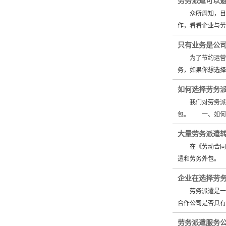
劳务派遣可以
众所周知，目前
作，看看企业与
只有业务是公
为了节约运营成
务，如果你想选择
如何选择劳务
我们对劳务派遣
包。 一、如何
大量劳务派遣
在《劳动合同法
遣和劳务外包。
企业在选择劳
劳务派遣是一些
合作公司是否具有
劳务派遣服务