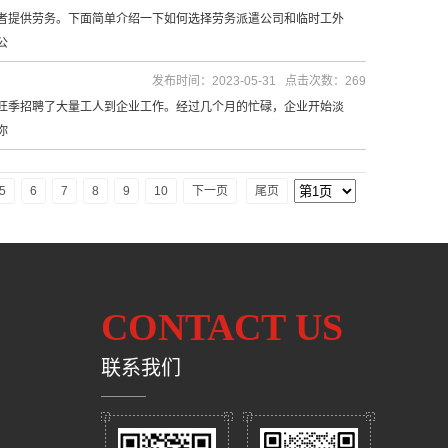
提供劳务。下面简单介绍一下如何选择劳务派遣公司和临时工外
公
发布时间：2023-05-31 点击次数：269
季招聘了大量工人到企业工作。经过几个月的忙碌，企业开始淡
你
5
6
7
8
9
10
下一页
尾页
CONTACT US
联系我们