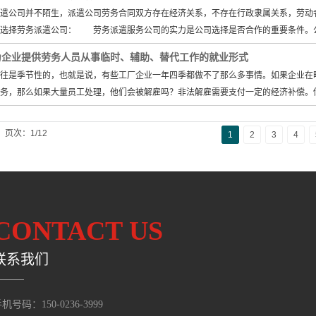
公司并不陌生，派遣公司劳务合同双方存在经济关系，不存在行政隶属关系，劳动者
选择劳务派遣公司： 劳务派遣服务公司的实力是公司选择是否合作的重要条件。
为企业提供劳务人员从事临时、辅助、替代工作的就业形式
是季节性的，也就是说，有些工厂企业一年四季都做不了那么多事情。如果企业在旺
务，那么如果大量员工处理，他们会被解雇吗？非法解雇需要支付一定的经济补偿。
页次：1/12
1
2
3
4
CONTACT US
联系我们
机号码：150-0236-3999