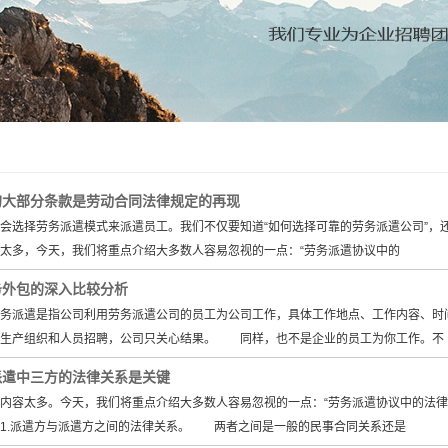
的大部分条款是劳动合同法律规定的再现
选择劳务派遣模式来派遣员工。我们不仅要知道“如何选择可靠的劳务派遣公司”，
太多，今天，我们将重点介绍大多数人容易忽视的一点：“劳务派遣协议中的
务外包的深入比较分析
派遣是指公司利用劳务派遣公司的员工为公司工作，具体工作地点、工作内容、时
责生产组织和人员招聘，公司只关心结果。 同样，也不是企业的员工为你工作。不
派遣中三方的法律关系是关键
容太多。今天，我们将重点介绍大多数人容易忽视的一点：“劳务派遣协议中的法律
1.派遣方与派遣方之间的法律关系。 两者之间是一般的民事合同关系还是