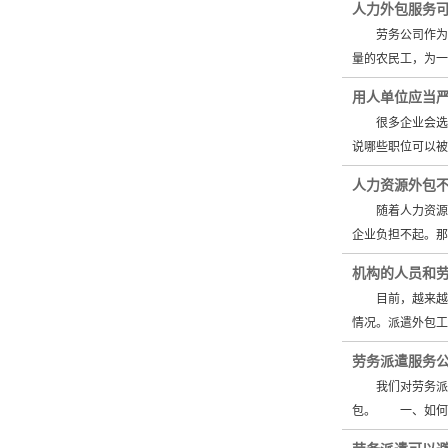
人力外包服务
劳务公司作为一
量的农民工，为
用人单位应当
很多企业会选择
说哪些职位可以
人力资源外包
随着人力资源外
企业负担不起。
机构的人员和
目前，越来越多
情况。派遣外包
劳务派遣服务
我们对劳务派遣
包。 一、如何