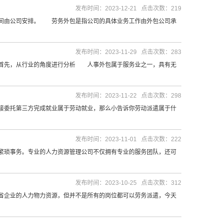
发布时间：2023-12-21 点击次数：219
间由公司安排。 劳务外包是指公司的具体业务工作由外包公司承
发布时间：2023-11-29 点击次数：283
首先，从行业的角度进行分析 人事外包属于服务业之一，具有无
发布时间：2023-11-22 点击次数：298
委托第三方完成就业属于劳动就业，那么小告诉你劳动派遣属于什
发布时间：2023-11-01 点击次数：222
琐事务。专业的人力资源管理公司不仅拥有专业的服务团队，还可
发布时间：2023-10-25 点击次数：312
企业的人力物力资源，但并不是所有的岗位都可以劳务派遣，今天