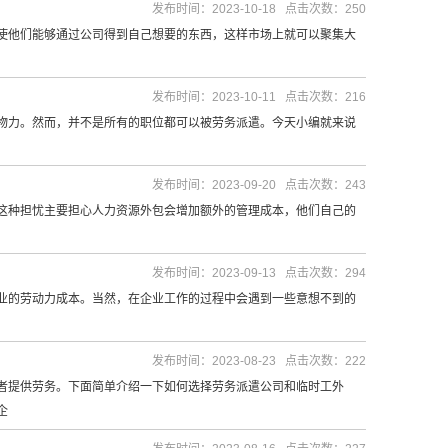
发布时间：2023-10-18 点击次数：250
他们能够通过公司得到自己想要的东西，这样市场上就可以聚集大
发布时间：2023-10-11 点击次数：216
力。然而，并不是所有的职位都可以被劳务派遣。今天小编就来说
发布时间：2023-09-20 点击次数：243
种担忧主要担心人力资源外包会增加额外的管理成本，他们自己的
发布时间：2023-09-13 点击次数：294
的劳动力成本。当然，在企业工作的过程中会遇到一些意想不到的
发布时间：2023-08-23 点击次数：222
提供劳务。下面简单介绍一下如何选择劳务派遣公司和临时工外
企