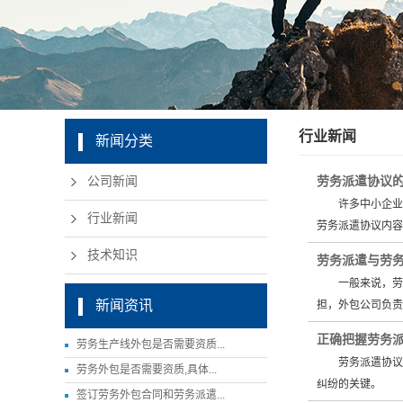
行业新闻
新闻分类
劳务派遣协议
公司新闻
许多中小企业会
行业新闻
劳务派遣协议内容
技术知识
劳务派遣与劳
一般来说，劳务
新闻资讯
担，外包公司负
正确把握劳务
劳务生产线外包是否需要资质...
劳务派遣协议内
劳务外包是否需要资质,具体...
纠纷的关键。 
签订劳务外包合同和劳务派遣...