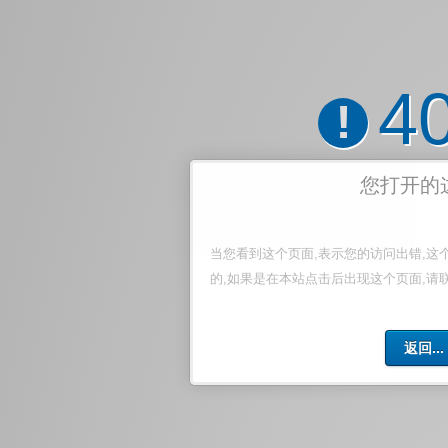
4
!
您打开的
当您看到这个页面,表示您的访问出错,这
的,如果是在本站点击后出现这个页面,请
返回...